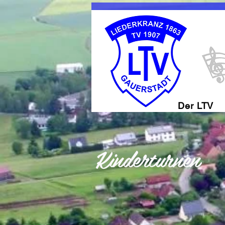
Sportve
Der LTV
Kinderturnen